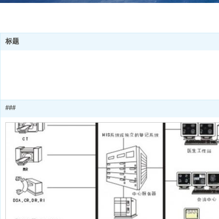
标题
###