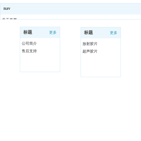
nav
云诊断
关于奥西
胶片系列
标题
更多
标题
更多
输出设备
解决方案
公司简介
放射胶片
联系我们
售后支持
超声胶片
AI辅助诊断