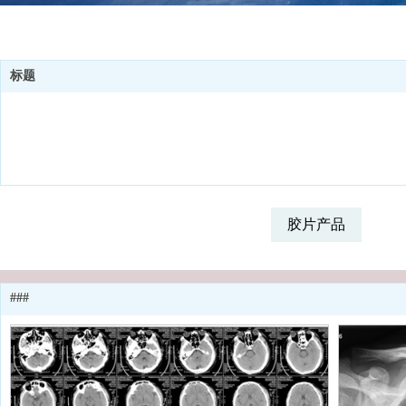
标题
胶片产品
###