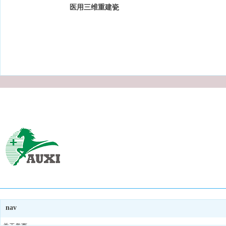
医用三维重建瓷
白胶片
nav