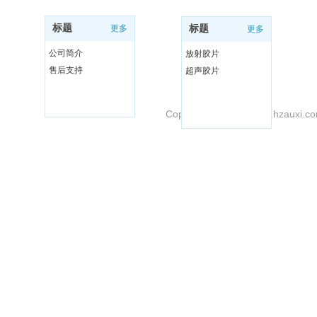
关于奥西
胶片系列
标题
更多
标题
更多
输出设备
解决方案
公司简介
放射胶片
联系我们
售后支持
超声胶片
Copyright @ 2017 www.hzauxi.com